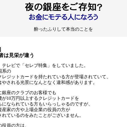
酔ったふりして本当のことを
回
者は見栄が違う
、テレビで「セレブ特集」をしていました。
国系の
クレジットカードを持たれている方が登場されていて、
はやされる光景になんとなく違和感があります。
に銀座のクラブのお客様でも
費が10万円以上するクレジットカードを
ちになられている方もいらっしゃるのですが、
資産家の方や上場企業の役員の方が
されているのをみたことがございません。
の役員の方は、