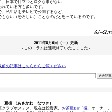
に、日本で目立つとロクな事がない
われている方も多いです。
で、私生活をテレビで公開するなど、
でもない（恐ろしい）ことなのだと思っているのです。
2011年8月6日（土）更新
- このコラムは連載終了いたしました -
以前の記事はこちらからご覧ください
川 夏樹 （あさかわ なつき）
座クラブホステス。現在は投資家、
お茶屋Bar「楓」
オーナー、