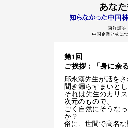
東洋証券
中国企業と株に
第1回
ご挨拶：「身に余
邱永漢先生が話をさ
聞き漏らすまいとし
それは先生のカリス
次元のもので、
ごく自然にそうな
か？
俗に、世間で高名な