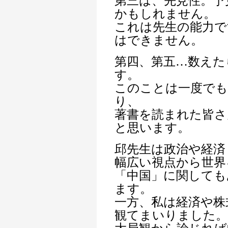
第三は、先見性。予
かもしれません。
これは先生の能力で
はできません。
第四、第五…数えた
す。
このことは一度でも
り、
著書を読まれた皆さ
と思います。
邱先生は政治や経済
幅広い視点から世界
「中国」に関しても
ます。
一方、私は経済や株
観てまいりました。