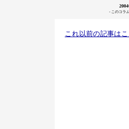
20
- このコラ
これ以前の記事はこ