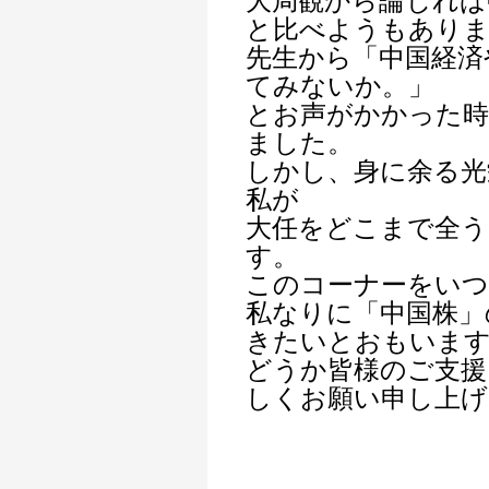
大局観から論じれば
と比べようもあり
先生から「中国経済
てみないか。」
とお声がかかった時
ました。
しかし、身に余る光
私が
大任をどこまで全う
す。
このコーナーをいつ
私なりに「中国株」
きたいとおもいま
どうか皆様のご支援
しくお願い申し上げ