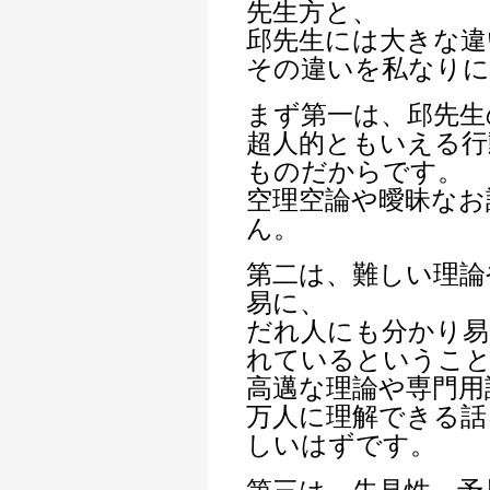
先生方と、
邱先生には大きな違
その違いを私なりに
まず第一は、邱先生
超人的ともいえる行
ものだからです。
空理空論や曖昧なお
ん。
第二は、難しい理論
易に、
だれ人にも分かり易
れているというこ
高邁な理論や専門用
万人に理解できる話
しいはずです。