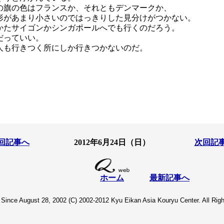
の旗の色はフランスか、それともデンマークか、
形があまり小さいのではっきりした見分けがつかない。
かたサイゴンかシンガポールへでも行くのだろう。
だっていい。
人も行きつく所にしか行きつかないのだ。
回記事へ
2012年6月24
日（日）
次回記
ホーム
最新記事へ
Since August 28, 2002 (C) 2002-2012 Kyu Eikan Asia Kouryu Center. All Rig