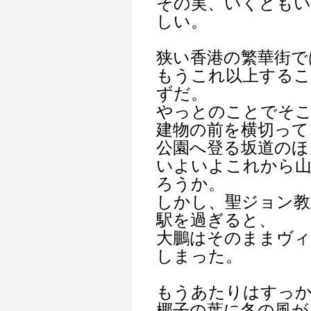
その実、いくどもい
しい。
狭い香港の繁華街で
もうこれ以上する
ずだ。
やっとのことでそこ
建物の前を横切って
公園へ登る坂道のほ
いよいよこれから山
ろうか。
しかし、聖ジョン教
駅を過ぎると、
大鵬はそのままヴィ
しまった。
もうあたりはすっ
椰子の葉に冬の風が