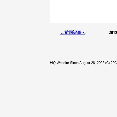
←前回記事へ
201
HiQ Website Since August 28, 2002 (C) 2002