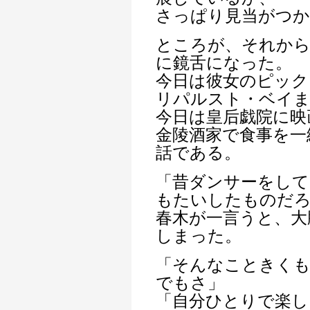
さっぱり見当がつ
ところが、それから
に鏡舌になった。
今日は彼女のピック
リパルスト・ベイ
今日は皇后戯院に映
金陵酒家で食事を一
話である。
「昔ダンサーをして
もたいしたものだ
春木が一言うと、大
しまった。
「そんなこときく
でもさ」
「自分ひとりで楽し