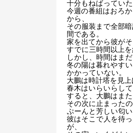
十分もねばっていた
今週の番組はおろか
から、
その服装まで全部暗
間である。
家を出てから彼がそ
すでに三時間以上を
しかし、時間はま
冬の陽は暮れやすい
かかっていない。
大鵬は時計塔を見上
春木はいらいらして
すると、大鵬はまた
その次に止まったの
ぷーんと芳しい匂い
彼はそこで人を待っ
が、