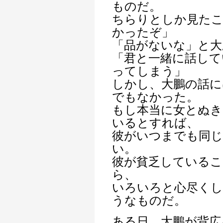
ものだ。
ちらりとしか見た
かったぞ」
「品がないな」と大
「君と一緒に話して
ってしまう」
しかし、大鵬の話に
でもなかった。
もし本当に女とぬき
いるとすれば、
彼がいつまでも同じ
い。
彼が貧乏しているこ
ら、
いろいろと心尽く
うなものだ。
ある日、大鵬が背広