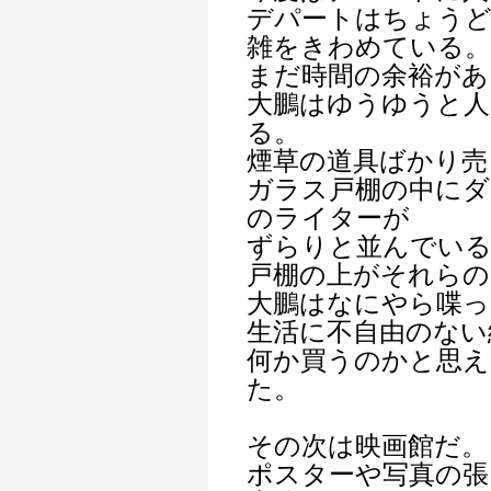
デパートはちょうど
雑をきわめている。
まだ時間の余裕があ
大鵬はゆうゆうと
る。
煙草の道具ばかり売
ガラス戸棚の中に
のライターが
ずらりと並んでいる
戸棚の上がそれら
大鵬はなにやら喋っ
生活に不自由のない
何か買うのかと思え
た。
その次は映画館だ。
ポスターや写真の張