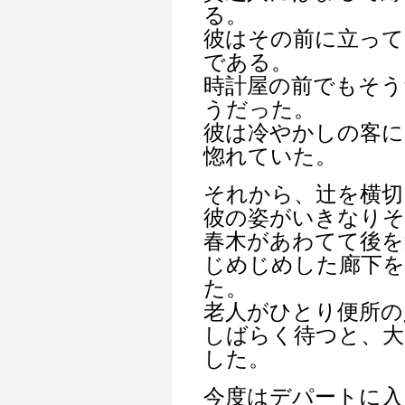
る。
彼はその前に立って
である。
時計屋の前でもそう
うだった。
彼は冷やかしの客に
惚れていた。
それから、辻を横切
彼の姿がいきなりそ
春木があわてて後を
じめじめした廊下を
た。
老人がひとり便所の
しばらく待つと、大
した。
今度はデパートに入