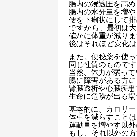
腸内の浸透圧を高め
腸内の水分量を増や
便を下痢状にして排
ですから、最初は大
確かに体重が減りま
後はそれほど変化は
また、便秘薬を使っ
同じ性質のものです
当然、体力が弱って
腸に障害がある方に
腎臓透析や心臓疾患
生命に危険が出る場
基本的に、カロリー
体重を減らすことは
運動量を増やす以外
もし、それ以外の方