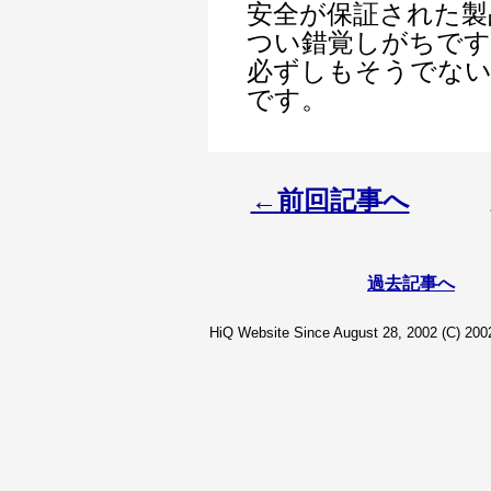
安全が保証された製
つい錯覚しがちです
必ずしもそうでな
です。
←前回記事へ
過去記事へ
HiQ Website Since August 28, 2002 (C) 2002