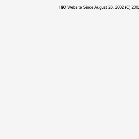
HiQ Website Since August 28, 2002 (C) 2002