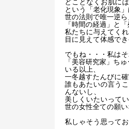
どことなくお肌には
という「老化現象」
世の法則で唯一逆ら
「時間の経過」と「
私たちに与えてく
目に見えて体感でき
でもね・・・私はそ
「美容研究家」ちゅ
いる以上、
一冬越すたんびに確
誰もあたいの言う
んないし、
美しくいたいって
世の女性全ての願い
私しゃそう思って