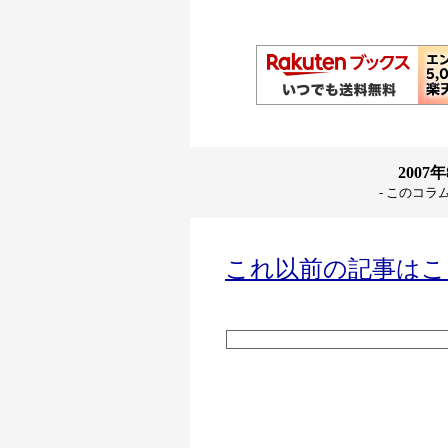
2007
- このコラ
これ以前の記事はこ