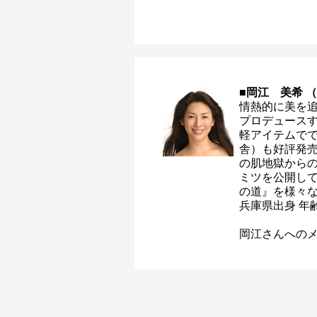
■岡江 美希 
情熱的に美を
プロデュースす
軽アイテムで
舎）も好評発
の肌地獄から
ミツを公開し
の道』を様々
兵庫県出身 年
岡江さんへの