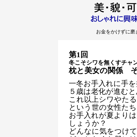
お金をかけずに磨
第1回
冬こそシワを無くすチャンス 
枕と美女の関係 
一冬お手入れに手を
５歳は老化が進むと
これ以上シワやた
という世の女性たち
お手入れが夏よりは
しょうか？
どんなに気をつけて