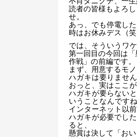
不肖タニグチ、一生
読者の皆様もよろし
せ。
あっ、でも停電した
時はお休みデス（笑
では、そういうワ
第一回目の今回は「
作戦」の前編です。
まず、用意するモノ
ハガキは要りませ
おっと、実はここが
ハガキが要らないと
いうことなんです
インターネット以前
ハガキが必要でした
ると、
懸賞は決して「おい