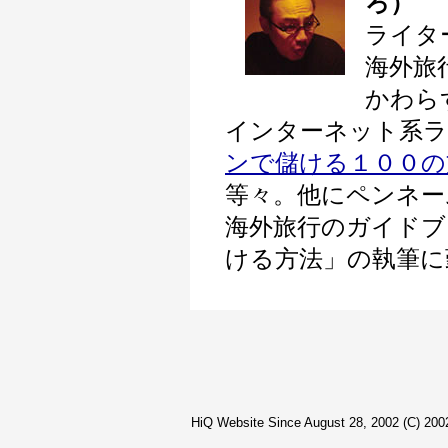
ろ）
ライタ
海外旅
かわら
インターネット系ラ
ンで儲ける１００の
等々。他にペンネー
海外旅行のガイドブ
ける方法」の執筆に
HiQ Website Since August 28, 2002 (C) 2002