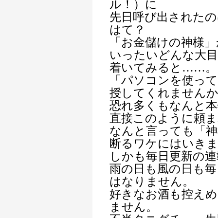
ル！）に
先日呼び出されたの
はて？
「お金儲けの神様」
いったいどんな大目
着いてみると……。
「パソコンを使って
授してくれませんか
恐れ多くもなんと本
直接このように頼ま
なんと言っても「神
断るワケにはいき
しかも毎日更新の連
雨の日も風の日も毎
はなりません。
好きなお酒も控えめ
ません。