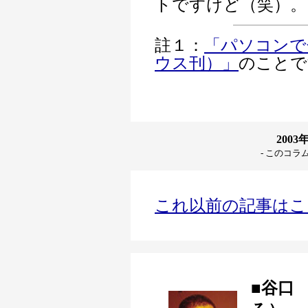
トですけど（笑）。
註１：
「パソコンで
ウス刊）」
のことで
200
- このコラ
これ以前の記事はこ
■谷口