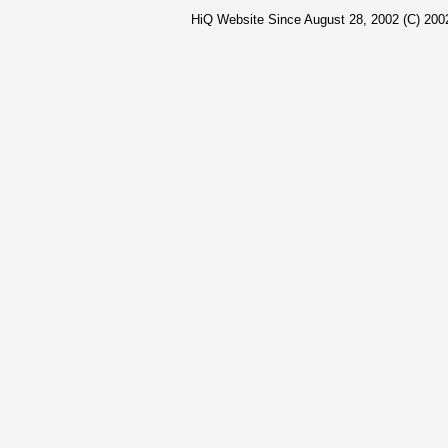
HiQ Website Since August 28, 2002 (C) 2002