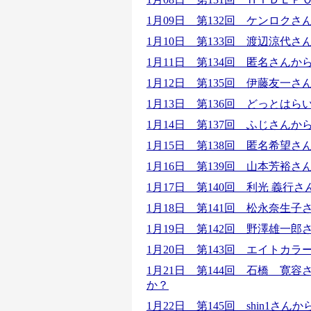
1月09日 第132回 ケンロク
1月10日 第133回 渡辺涼代
1月11日 第134回 匿名さん
1月12日 第135回 伊藤友一
1月13日 第136回 どっとは
1月14日 第137回 ふじさん
1月15日 第138回 匿名希望
1月16日 第139回 山本芳裕
1月17日 第140回 利光 義
1月18日 第141回 松永奈生
1月19日 第142回 野澤雄一
1月20日 第143回 エイトカ
1月21日 第144回 石橋 寛
か？
1月22日 第145回 shin1