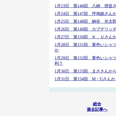
1月23日 第146回 八納 啓
1月24日 第147回 坪地鎮さ
1月25日 第148回 納谷 光
1月26日 第149回 カブデリ
1月27日 第150回 Ｋ．Ｕさ
1月28日 第151回 黄色いシ
か
1月29日 第152回 黄色いシ
利？
1月30日 第153回 まささん
1月31日 第154回 M・Uさん
総合
過去記事へ