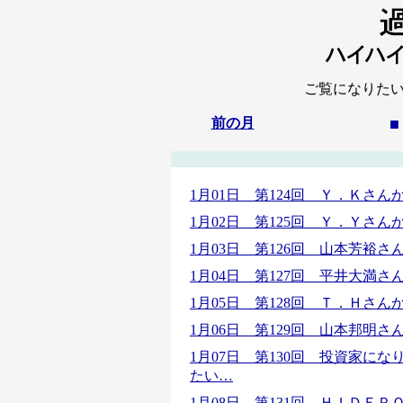
ご覧になりた
前の月
■
1月01日 第124回 Ｙ．Ｋさ
1月02日 第125回 Ｙ．Ｙさ
1月03日 第126回 山本芳裕
1月04日 第127回 平井大満
1月05日 第128回 Ｔ．Ｈさ
1月06日 第129回 山本邦明
1月07日 第130回 投資家に
たい…
1月08日 第131回 ＨＩＤＥ