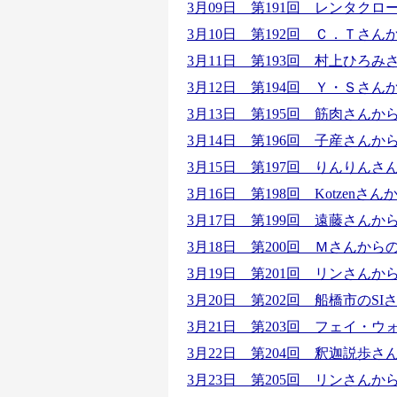
3月09日 第191回 レンタク
3月10日 第192回 Ｃ．Ｔさ
3月11日 第193回 村上ひろ
3月12日 第194回 Ｙ・Ｓさ
3月13日 第195回 筋肉さん
3月14日 第196回 子産さん
3月15日 第197回 りんりん
3月16日 第198回 Kotzen
3月17日 第199回 遠藤さん
3月18日 第200回 Ｍさんか
3月19日 第201回 リンさん
3月20日 第202回 船橋市のS
3月21日 第203回 フェイ・
3月22日 第204回 釈迦説歩
3月23日 第205回 リンさん