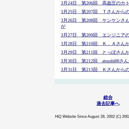
3月24日 第206回 高血圧の
3月25日 第207回 Ｔさんか
3月26日 第208回 ケンケン
が
3月27日 第209回 エンジニ
3月28日 第210回 Ｋ．Ａさ
3月29日 第211回 とっぽさ
3月30日 第212回 atsushi
3月31日 第213回 Ｋさんか
総合
過去記事へ
HiQ Website Since August 28, 2002 (C) 2002