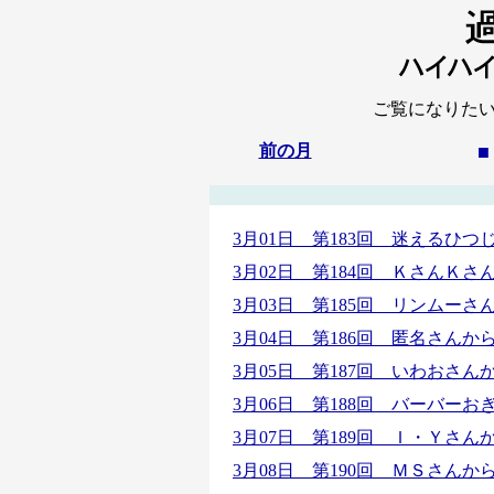
ご覧になりた
前の月
■
3月01日 第183回 迷えるひ
3月02日 第184回 ＫさんＫ
3月03日 第185回 リンムー
3月04日 第186回 匿名さん
3月05日 第187回 いわおさ
3月06日 第188回 バーバー
3月07日 第189回 Ｉ・Ｙさ
3月08日 第190回 ＭＳさん