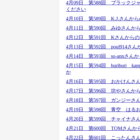
4月09日 第588回 ブラック
ください
4月10日 第589回 K.J.さ
4月11日 第590回 みゆさん
4月12日 第591回 Kさんか
4月13日 第592回 poul9
4月14日 第593回 so-an
4月15日 第594回 buribur
か
4月16日 第595回 おかけん
4月17日 第596回 坊やさん
4月18日 第597回 ガンジー
4月19日 第598回 青空 は
4月20日 第599回 チャイナさ
4月21日 第600回 TOMさん
4月22日 第601回 こったん