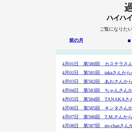
ご覧になりた
前の月
■
4月01日 第580回 カステラ
4月02日 第581回 takaさ
4月03日 第582回 あおさん
4月04日 第583回 ちゃんさ
4月05日 第584回 TANAK
4月06日 第585回 キンタさ
4月07日 第586回 T.M.さん
4月08日 第587回 po-cha