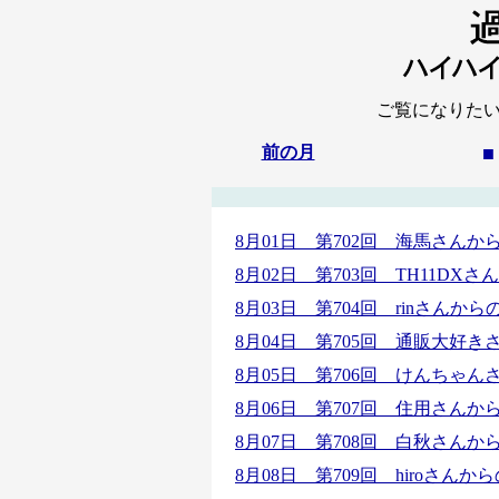
ご覧になりた
前の月
■
8月01日 第702回 海馬さん
8月02日 第703回 TH11D
8月03日 第704回 rinさん
8月04日 第705回 通販大好
8月05日 第706回 けんちゃ
8月06日 第707回 住用さん
8月07日 第708回 白秋さん
8月08日 第709回 hiroさ