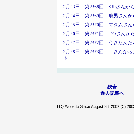
2月23日 第2368回 SJPさん
2月24日 第2369回
鹿男さんか
2月25日 第2370回
マダムさん
2月26日 第2371回 T.Oさん
2月27日 第2372回
うさたんた
2月28日 第2373回
Ｉさんから
ト
総合
過去記事へ
HiQ Website Since August 28, 2002 (C) 2002