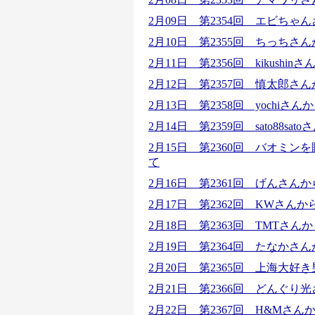
2月09日 第2354回 エビち
2月10日 第2355回 ちっちさ
2月11日 第2356回
kikushi
2月12日 第2357回 慎太郎
2月13日 第2358回 yochi
2月14日 第2359回 sato88
2月15日 第2360回 バオミ
て
2月16日 第2361回
げんさんか
2月17日 第2362回 KWさ
2月18日 第2363回 TMTさ
2月19日 第2364回
たなかさん
2月20日 第2365回
上海大好き
2月21日 第2366回 どんぐ
2月22日 第2367回
H&Mさん