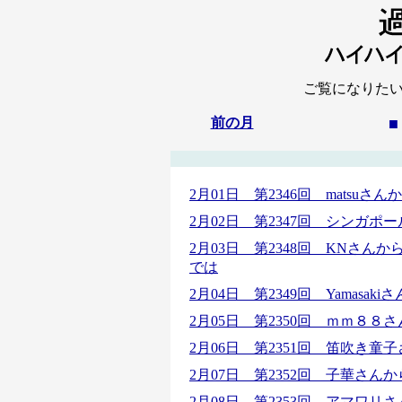
ご覧になりた
前の月
■
2月01日 第2346回 matsu
2月02日 第2347回 シンガ
2月03日 第2348回
KNさんか
では
2月04日 第2349回 Yamas
2月05日 第2350回 ｍｍ８
2月06日 第2351回 笛吹き
2月07日 第2352回 子華さん
2月08日 第2353回
アマワリさ