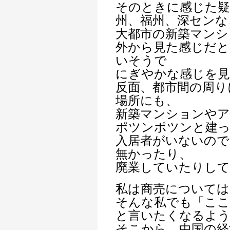
そのときに感じた疑
州、福州、深センな
大都市の新築マンシ
外から見た感じだと
いそうで
にぎやかな感じを見
反面、都市間の周り
場所にも、
新築マンションや
ポツンポツンと建
入居者がいないので
無かったり、
廃業していたりして
私は商売については
そんな私でも「こ
と言いたくなるよう
そこから、中国の経