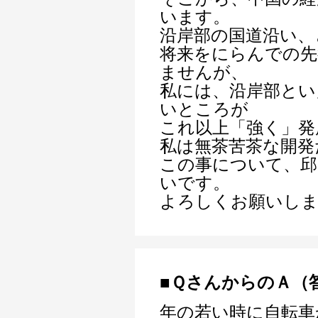
います。
沿岸部の国道沿い、
将来をにらんでの先
ませんが、
私には、沿岸部とい
いところが
これ以上「強く」発
私は無茶苦茶な開発
この事について、邱
いです。
よろしくお願いし
■ＱさんからのＡ（
年の若い時に自転車