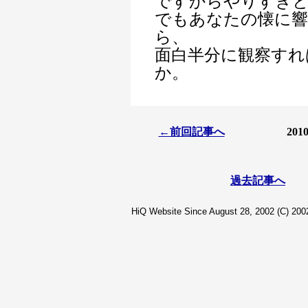
ですからやりすぎ
でもあなたの懐に
ら、
面白半分に観察すれ
か。
←前回記事へ
20
過去記事へ
HiQ Website Since August 28, 2002 (C) 2002