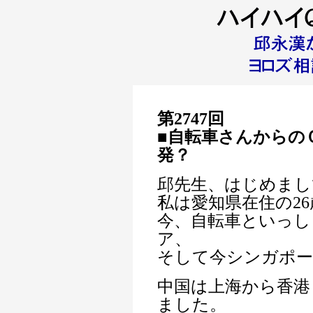
第2747回
■自転車さん
からの
発？
邱先生、はじめまし
私は愛知県在住の2
今、自転車といっし
ア、
そして今シンガポー
中国は上海から香港
ました。