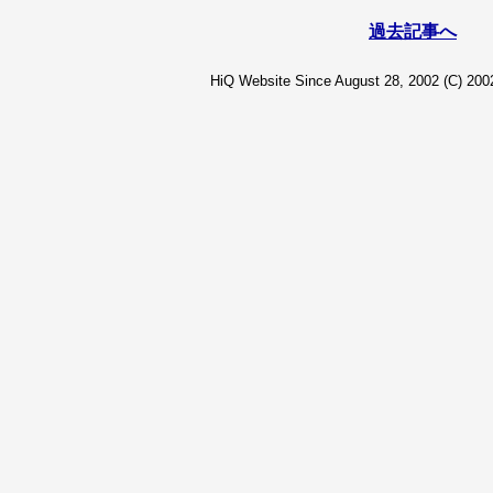
過去記事へ
HiQ Website Since August 28, 2002 (C) 2002