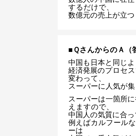
するだけで、
数億元の売上が立つ
■ＱさんからのＡ（
中国も日本と同じよ
経済発展のプロセス
変わって、
スーパーに人気が集
スーパーは一箇所に
えますので、
中国人の気質に合っ
例えばカルフール
ーは