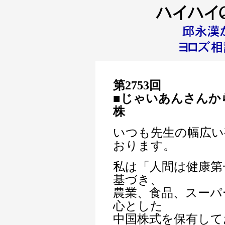
第2753回
■じゃいあんさん
か
株
いつも先生の幅広い
おります。
私は「人間は健康第
基づき、
農業、食品、スーパ
心とした
中国株式を保有して