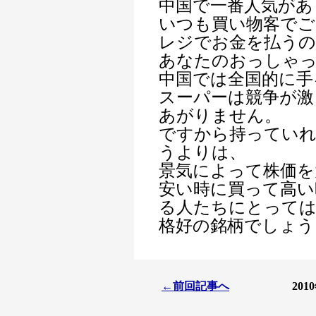
中国で一番人気があ
いつも買い物客でご
レジでお金を払うの
あなたのおっしゃ
中国では全国的に手
スーパーは競争が激
あがりません。
ですから持ってい
うよりは、
景気によって株価を
安い時に買って高い
る人たちにとって
格好の銘柄でしょう
←前回記事へ
20