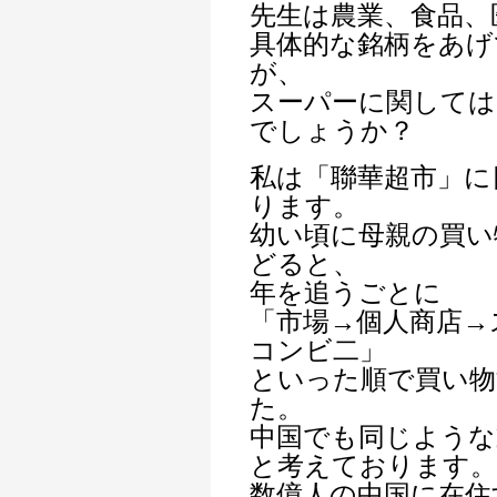
先生は農業、食品、
具体的な銘柄をあげ
が、
スーパーに関して
でしょうか？
私は「聯華超市」に
ります。
幼い頃に母親の買い
どると、
年を追うごとに
「市場→個人商店→
コンビ二」
といった順で買い物
た。
中国でも同じような
と考えております。
数億人の中国に在住