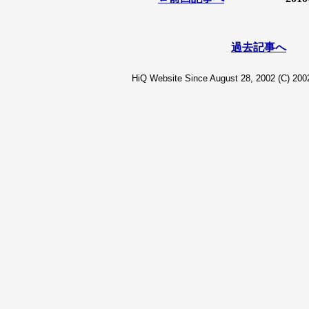
過去記事へ
HiQ Website Since August 28, 2002 (C) 2002