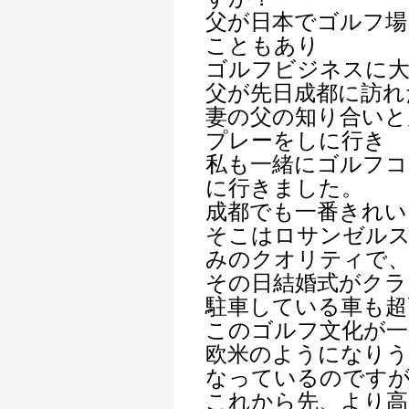
父が日本でゴルフ場
こともあり
ゴルフビジネスに大
父が先日成都に訪れ
妻の父の知り合いと
プレーをしに行き
私も一緒にゴルフコ
に行きました。
成都でも一番きれい
そこはロサンゼルス
みのクオリティで
その日結婚式がクラ
駐車している車も超
このゴルフ文化が一
欧米のようになりう
なっているのです
これから先、より高