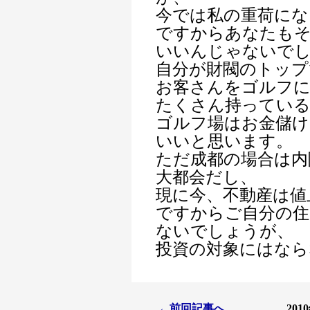
今では私の重荷にな
ですからあなたも
いいんじゃないで
自分が財閥のトップ
お客さんをゴルフ
たくさん持っている
ゴルフ場はお金儲け
いいと思います。
ただ成都の場合は内
大都会だし、
現に今、不動産は値
ですからご自分の住
ないでしょうが、
投資の対象にはなら
←前回記事へ
20