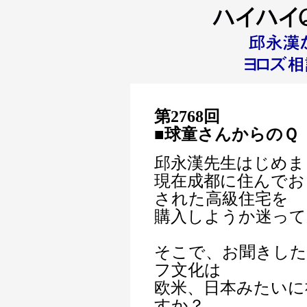
第2768回
■球童さん
からのＱ
邱永漢先生はじめま
現在成都に住んでお
された高級住宅を
購入しようか迷って
そこで、お聞きした
フ文化は
欧米、日本みたいに
すか？