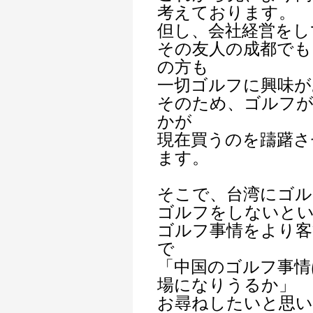
考えております。
但し、会社経営をし
その友人の成都でも
の方も
一切ゴルフに興味が
そのため、ゴルフが
かが
現在買うのを躊躇さ
ます。
そこで、台湾にゴル
ゴルフをしないとい
ゴルフ事情をより客
で
「中国のゴルフ事情
場になりうるか」
お尋ねしたいと思い