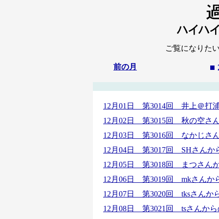
ご覧になりた
前の月
■
12月01日 第3014回 井上＠
12月02日 第3015回 秋の空さ
12月03日 第3016回 なか
12月04日 第3017回 SHさ
12月05日 第3018回 まつさ
12月06日 第3019回 mkさ
12月07日 第3020回 tks
12月08日 第3021回 tsさん
から