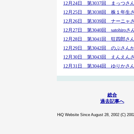
12月24日 第3037回 まっつさ
12月25日 第3038回 株１
12月26日 第3039回 ナー
12月27日 第3040回 satoh
12月28日 第3041回 狂四郎
12月29日 第3042回 のぶ
12月30日 第3043回 えん
12月31日 第3044回 ゆりか
総合
過去記事へ
HiQ Website Since August 28, 2002 (C) 2002