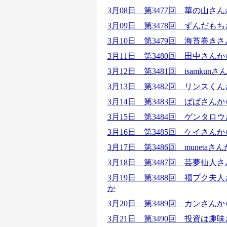
3月08日 第3477回 華の山
3月09日 第3478回 ずんだも
3月10日 第3479回 海苔巻きさ
3月11日 第3480回 田中さ
3月12日 第3481回 isamk
3月13日 第3482回 リンスく
3月14日 第3483回 ぱぱさ
3月15日 第3484回 ゲンタ
3月16日 第3485回 ケイさん
か
3月17日 第3486回 munetaさん
3月18日 第3487回 芸夢仙
3月19日 第3488回 福プク
か
3月20日 第3489回 カンさん
か
3月21日 第3490回 投資は