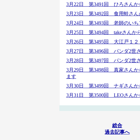
3月22日 第3491回 ひろさ
3月23日 第3492回 食用蛙さん
3月24日 第3493回 老師のい
3月25日 第3494回 takeさ
3月26日 第3495回 大江戸
3月27日 第3496回 パンダ
3月28日 第3497回 パンダ
3月29日 第3498回 真家さ
ます
3月30日 第3499回 ナギさ
3月31日 第3500回 LEO
総合
過去記事へ