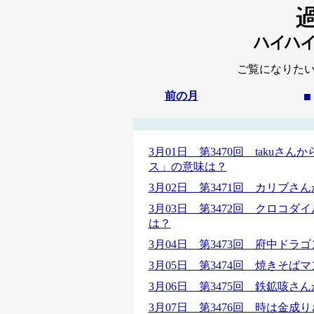
ご覧になりた
前の月
■
3月01日 第3470回 taku
ス」の意味は？
3月02日 第3471回 カリブさん
3月03日 第3472回 クロコダ
は？
3月04日 第3473回 府中ド
3月05日 第3474回 焼きそ
3月06日 第3475回 鉄鉱咳
3月07日 第3476回 時は金