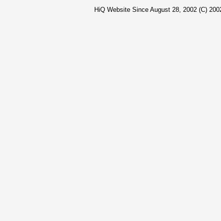
HiQ Website Since August 28, 2002 (C) 2002