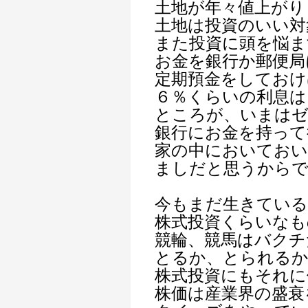
土地が年々値上がり
土地は投資のいい対
また投資に頭を悩ま
お金を銀行か郵便局
定期預金をしておけ
６％くらいの利息は
ところが、いまはゼ
銀行にお金を持って
家の中においてお
ましだと思うから
今もまだ生きている
株式投資くらいなも
競輪、競馬はバクチ
とるか、とられる
株式投資にもそれに
株価は産業界の盛衰