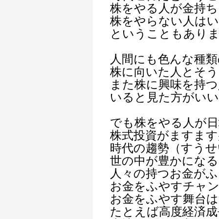
株をやる人が金持ち
株をやらない人はい
ということもあり
人間にも色んな種類
株に向いた人とそう
また株に興味を持つ
いると見た方がい
でも株をやる人が日
株式投資がますます
時代の趨勢（すうせ
世の中が豊かになる
人々の持つお金がふ
お金をふやすチャ
お金をふやす舞台は
たとえば高度経済成