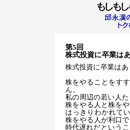
第5回
株式投資に卒業は
株式投資に卒業はあ
株をやることをす
ん。
私の周辺の若い人た
株をやる人と株をや
はっきりわかれて
株をやる人が利口で
時代遅れだというこ