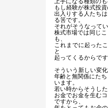
上手になる種類のも
もし経験が株式投資
出入りする人たちは
る筈です。
それがそうなって
株式市場では同じこ
も、
これまでに起った
と
起ってくるからで
そういう新しい変
年齢と無関係にたち
います。
若い時からそうした
お金でお金を生む
ですから、
年をとってもお金の