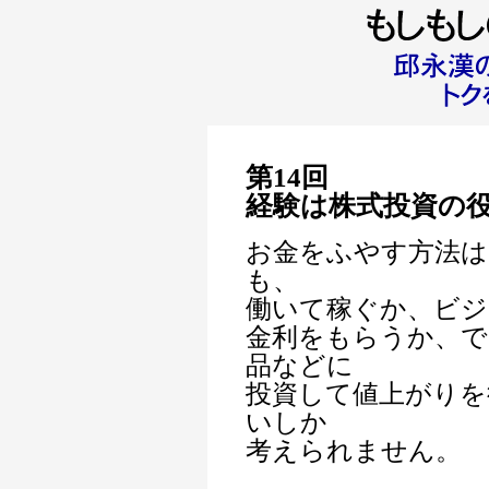
第14回
経験は株式投資の
お金をふやす方法
も、
働いて稼ぐか、ビジ
金利をもらうか、で
品などに
投資して値上がりを
いしか
考えられません。