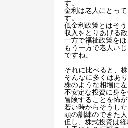
す。
金利は老人にとって
す。
低金利政策とはそう
収入をとりあげる政
一方で福祉政策をほ
もう一方で老人い
ですね。
それに比べると、株
そんなに多くはあ
株のような相場に左
不安定な投資に身を
冒険することを怖が
若い時からそうした
頭の訓練のできた人
但し、株式投資は経