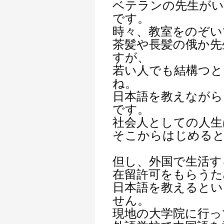
ベテランの先生がい
です。
時々、教室をのぞい
茶髪や長髪の俄か先
すが、
若い人でも結構つと
ね。
日本語を教えながら
です。
社会人としての人生
そこからはじめる
但し、外国で生活す
在留許可をもらうた
日本語を教えるとい
せん。
現地の大学院に行っ