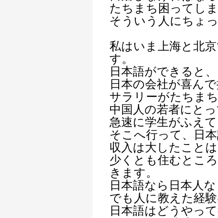
たちまち困ってし
そういう人にちょっ
私はいま上海と北京
す。
日本語ができると、
日本の会社が喜んで
サラリーがたちまち
中国人の若者にとっ
急速に学生がふえて
そこへ行って、日本
収入は大したことは
少くとも住むところ
きます。
日本語なら日本人な
でも人に教えた経験
日本語はどうやって