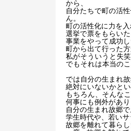
から、
自分たちで町の活性
ん。
町の活性化に力を入
選挙で票をもらいた
事業をやって成功し
町から出て行った方
私がそういうと失笑
でもそれは本当の
では自分の生まれ故
絶対にいないかとい
もちろん、そんな
何事にも例外があり
自分の生まれ故郷で
学生時代や、若いサ
故郷を離れて暮らし