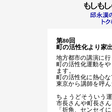
第80回
町の活性化より家
地方都市の講演に行
町の活性化運動をや
ます。
町の活性化に熱心な
東京から講師を呼ん
ちょうどそういう運
市長さんや町長さん
「折角、センセイ