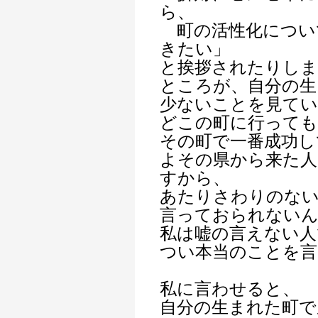
ら、
町の活性化につい
きたい」
と挨拶されたりしま
ところが、自分の生
少ないことを見てい
どこの町に行っても
その町で一番成功し
よその県から来た
すから、
あたりさわりのな
言っておられない
私は嘘の言えない人
つい本当のことを言
私に言わせると、
自分の生まれた町で