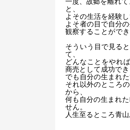
一度、故郷を離れて
と、
よその生活を経験し
よそ者の目で自分の
観察することがで
そういう目で見る
て、
どんなことをやれ
商売として成功でき
でも自分の生まれた
それ以外のところ
から、
何も自分の生まれた
せん。
人生至るところ青山