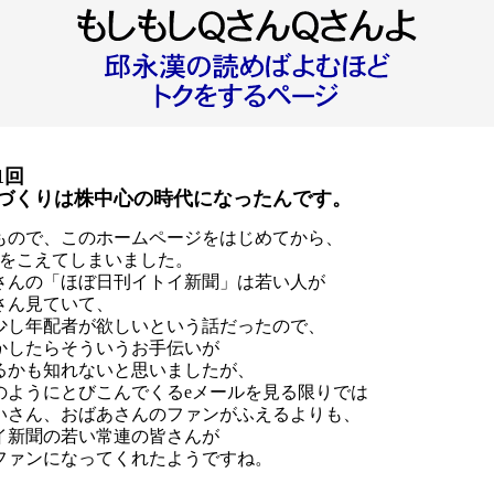
1回
づくりは株中心の時代になったんです。
もので、このホームページをはじめてから、
0回をこえてしまいました。
さんの「ほぼ日刊イトイ新聞」は若い人が
さん見ていて、
少し年配者が欲しいという話だったので、
かしたらそういうお手伝いが
るかも知れないと思いましたが、
のようにとびこんでくるeメールを見る限りでは
いさん、おばあさんのファンがふえるよりも、
イ新聞の若い常連の皆さんが
ファンになってくれたようですね。