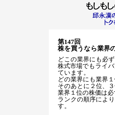
第147回
株を買うなら業界
どこの業界にも必ず
株式市場でもライバ
ています。
どの業界にも業界１
そのあとに２位、３
業界１位の株価は必
ランクの順序によ
す。