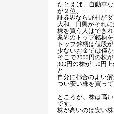
たとえば、自動車な
が２位、
証券界なら野村がダ
大和、日興がそれに
株を買う人はできれ
業界のトップ銘柄を
トップ銘柄は値段が
少ないお金では僅か
そこで2000円の株が
300円の株が150
と
自分に都合のよい解
つい安い株を買って
ところが、株は高い
です。
株が高いのは安い株