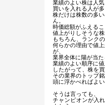
業績のよい株は人気
買いを入れる人が多
株だけは株数の多い
ん。
時価総額がふえるこ
値上がりしそうな株
もちろん、ランクの
何らかの理由で値上
が、
業界全体に陽が当た
業績のよい順序に値
したがって、株を買
その業界のトップ銘
頭に浮かべればよい
そうは言っても、
チャンピオンが入