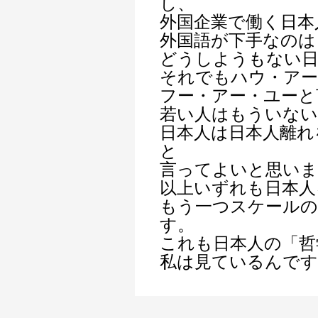
し、
外国企業で働く日本
外国語が下手なのは
どうしようもない日
それでもハウ・アー
フー・アー・ユーと
若い人はもういな
日本人は日本人離れ
と
言ってよいと思いま
以上いずれも日本人
もう一つスケールの
す。
これも日本人の「哲
私は見ているんです