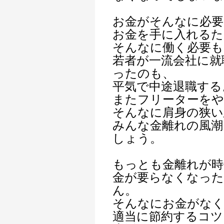
お金がそんなに必要
お金を手に入れるた
そんなに働く必要も
若者が一流会社に就
ったのも、
平気で中途退職する
またフリーターを
そんなに肩身の狭
みんな金離れの風潮
しょう。
もっとも金離れが時
金が要らなくなっ
ん。
そんなにお金がな
適当に節約するコツ