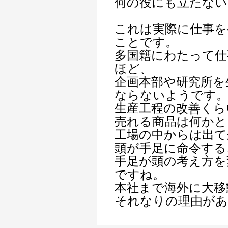
何の役にも立たない
これは実際に仕事を
ことです。
多国籍にわたって仕
ほど、
企画本部や研究所を
ならないようです
生産工程の改善くら
売れる商品は何かと
工場の中からは出て
頭が手足に命令する
手足が頭の考え方を
ですね。
本社まで海外に大移
それなりの理由が