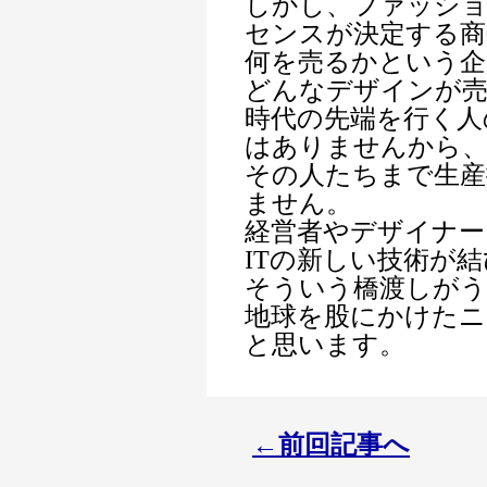
しかし、ファッショ
センスが決定する商
何を売るかという企
どんなデザインが
時代の先端を行く人
はありませんから
その人たちまで生産
ません。
経営者やデザイナー
ITの新しい技術が
そういう橋渡しが
地球を股にかけたニ
と思います。
←前回記事へ