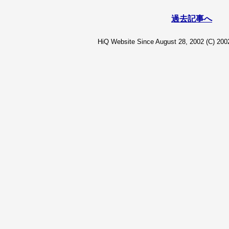
過去記事へ
HiQ Website Since August 28, 2002 (C) 2002