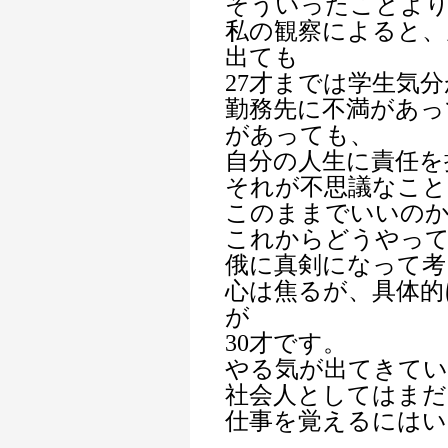
そういったことよ
私の観察によると、
出ても
27才までは学生気
勤務先に不満があっ
があっても、
自分の人生に責任を
それが不思議なこと
このままでいいの
これからどうやっ
俄に真剣になって考
心は焦るが、具体的
が
30才です。
やる気が出てきてい
社会人としてはまだ
仕事を覚えるにはい