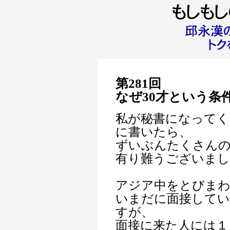
第281回
なぜ30才という条
私が秘書になってく
に書いたら、
ずいぶんたくさん
有り難うございまし
アジア中をとびま
いまだに面接して
すが、
面接に来た人には１