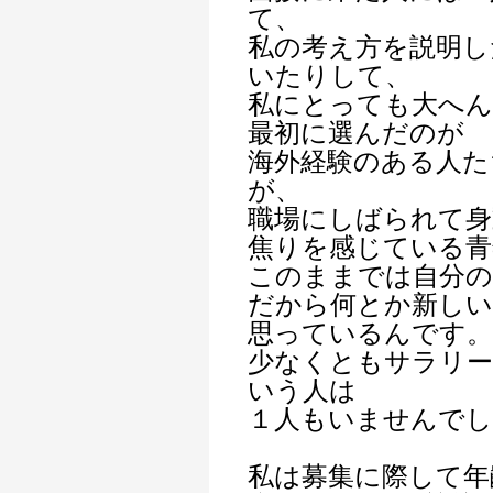
て、
私の考え方を説明し
いたりして、
私にとっても大へん
最初に選んだのが
海外経験のある人た
が、
職場にしばられて
焦りを感じている青
このままでは自分の
だから何とか新し
思っているんです。
少なくともサラリー
いう人は
１人もいませんでし
私は募集に際して年