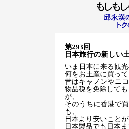
第293回
日本旅行の新しい
いま日本に来る観光
何をお土産に買って
昔はキャノンやニ
物品税を免除しても
が、
そのうちに香港で買
も、
日本より安いことが
日本製品でも日本ま