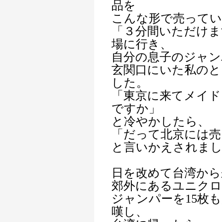
品を
こんな形で売ってい
「３分間いただけま
場に行き、
自分の息子のジャンパ
玄関口にいた私のと
した。
「東京に来てメイド
ですか」
と冷やかしたら、
「だって北京には売
と言いかえされま
日を改めて台湾から
郊外にあるユニクロ
ジャンパーを15枚
嘆し、