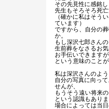
その先見性に感銘し
先生もそろそろ死亡
（確かに私はそうい
ています）
ですから、自分の葬
か。
もし深沢七郎さんの
生前葬をなさるお気
お手伝いできますが
という意味のこと
私は深沢さんのよう
自分の写真に向って
せんが、
もうそう遠い将来
という認識もありま
場合によっては当日