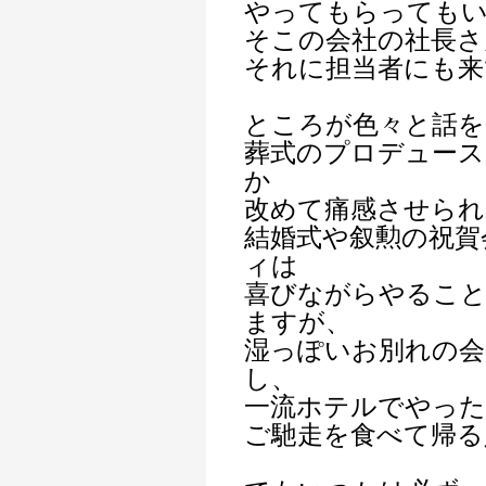
やってもらっても
そこの会社の社長さ
それに担当者にも来
ところが色々と話
葬式のプロデュース
か
改めて痛感させられ
結婚式や叙勲の祝賀
ィは
喜びながらやるこ
ますが、
湿っぽいお別れの会
し、
一流ホテルでやっ
ご馳走を食べて帰る