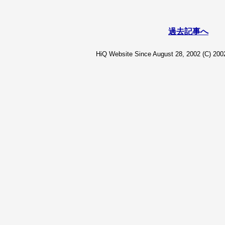
過去記事へ
HiQ Website Since August 28, 2002 (C) 2002