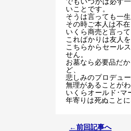
でもいつかは必ず一
いことです。
そうは言っても一生
その時ご本人は不在
いくら商売と言って
こればかりは友人を
こちらからセール
せん。
お墓なら必要品だか
ど、
悲しみのプロデュー
無理があることが
いくらオールド･マ
年寄りは死ぬことに
←前回記事へ