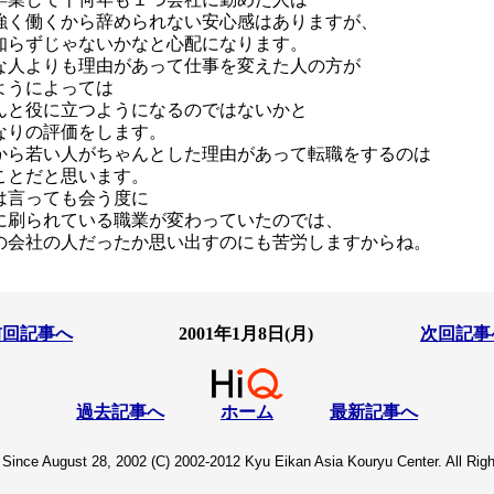
強く働くから辞められない安心感はありますが、
知らずじゃないかなと心配になります。
な人よりも理由があって仕事を変えた人の方が
ようによっては
んと役に立つようになるのではないかと
なりの評価をします。
から若い人がちゃんとした理由があって転職をするのは
ことだと思います。
は言っても会う度に
に刷られている職業が変わっていたのでは、
の会社の人だったか思い出すのにも苦労しますからね。
前回記事へ
2001年1月8日(月)
次回記事
過去記事へ
ホーム
最新記事へ
Since August 28, 2002 (C) 2002-2012 Kyu Eikan Asia Kouryu Center. All Rig