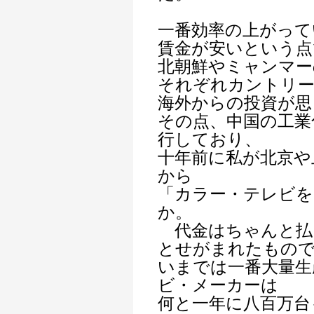
一番効率の上がって
賃金が安いという点
北朝鮮やミャンマー
それぞれカントリ
海外からの投資が思
その点、中国の工業
行しており、
十年前に私が北京や
から
「カラー・テレビを
か。
代金はちゃんと払
とせがまれたもの
いまでは一番大量生
ビ・メーカーは
何と一年に八百万台