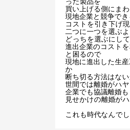
った製品を
買い上げる側にまわ
現地企業と競争でき
コストを引き下げ現
二つに一つを選ぶよ
どっちを選ぶにし
進出企業のコストを
と困るので
現地に進出した生産
か
断ち切る方法はない
世間では離婚がハヤ
企業でも協議離婚も
見せかけの離婚がハ
これも時代なんでし