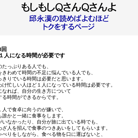
8回
１人になる時間が必要です
のたっぷりある人でも、
をきわめて時間の不足に悩んでいる人でも、
っきりでいる時間は必要だと思います。
わけ忙しい人ほど１人になっている時間は必要です。
になれば、自分の生き方について
する時間ができるからです。
１人で食卓に向うのが嫌いで、
も誰かと一緒に食事をします。
がいなかったり、自分が旅に出ている時でも、
わざ人を招んで食事のつきあいをしてもらいます。
ゃべりをしながら、食べる物を口に運ばないと、