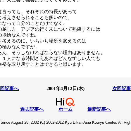
は言っても、それぞれの特長があって
と考えさせられることも多いので、
になって自分のことだけでなく、
の越し方、アジアの行く末について熟慮するには
の場所なんですね。
を考えるのに、いちいち場所を変えるのは
の極みなんですが、
ろん、そうしなければならない理由はありません。
、１人になる時間さえあればどんな忙しい人でも
余裕を取り戻すことはできると思います。
回記事へ
2001年4月12日(木)
次回記事
過去記事へ
ホーム
最新記事へ
Since August 28, 2002 (C) 2002-2012 Kyu Eikan Asia Kouryu Center. All Rig