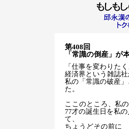
第408回
「常識の倒産」が
「仕事を変わりたく
経済界という雑誌社
私の「常識の破産」
た。
ここのところ、私の
77才の誕生日を私
て、
ちょうどその前に