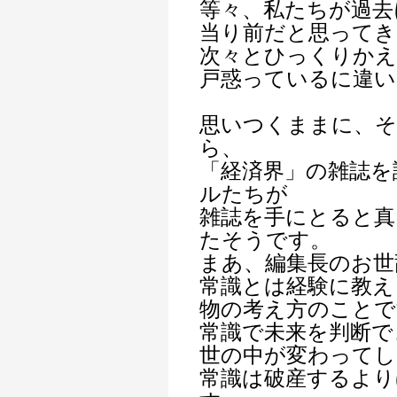
等々、私たちが過去
当り前だと思ってき
次々とひっくりかえ
戸惑っているに違い
思いつくままに、そ
ら、
「経済界」の雑誌を
ルたちが
雑誌を手にとると真
たそうです。
まあ、編集長のお世
常識とは経験に教え
物の考え方のことで
常識で未来を判断で
世の中が変わってし
常識は破産するよ