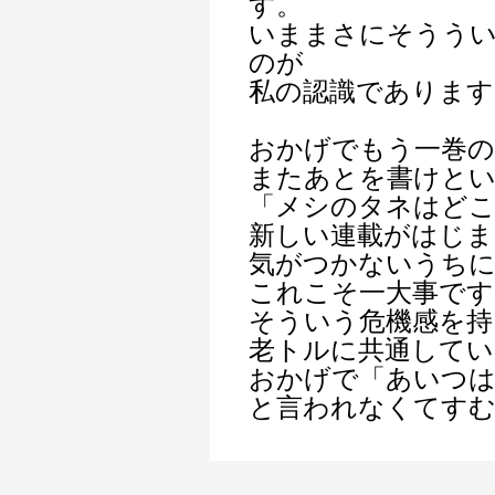
す。
いままさにそうう
のが
私の認識であります
おかげでもう一巻の
またあとを書けと
「メシのタネはど
新しい連載がはじま
気がつかないうち
これこそ一大事です
そういう危機感を持
老トルに共通して
おかげで「あいつは
と言われなくてす