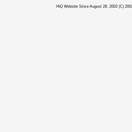
HiQ Website Since August 28, 2002 (C) 2002