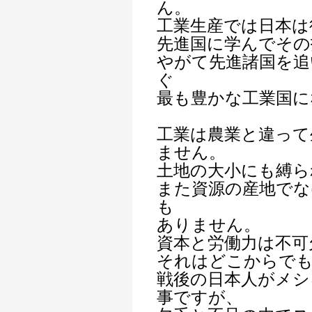
ん。
工業生産では日本は
先進国に学んでその
やがて先進諸国を追
ぐ
最も豊かな工業国に
工業は農業と違って
ません。
土地の大小にも縛ら
また資源の産地で
も
ありません。
資本と労働力は不可
それはどこからで
戦後の日本人がメシ
事ですが、