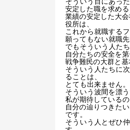
そういう目にあっ
安定した職を求める
業績の安定した大会
役所は、
これから就職する
願ってもない就職先
でもそういう人た
自分たちの安全を第
戦争難民の大群と基
そういう人たちに次
ることは、
とても出来ません。
そういう波間を漂う
私が期待しているの
自分の辿りつきたい
です。
そういう人とぜひ
す。