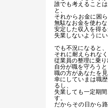
誰でも考えることは
と、
それからお金に困
無駄なお金を使わな
安定した収入を得る
失業しないようにい
でも不況になると、
それに耐えられなく
従業員の整理に乗り
自分が職を守ろうと
職の方があなたを見
幸にしていまは職歴
るし、
失業しても一定期間
す。
だからその日から