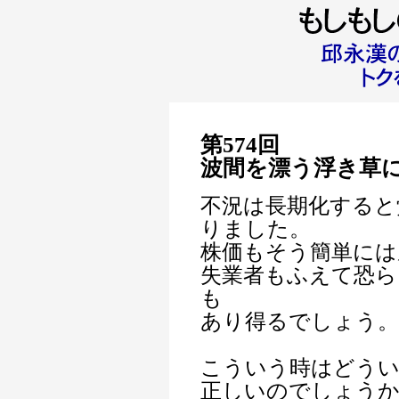
第574回
波間を漂う浮き草
不況は長期化すると
りました。
株価もそう簡単には
失業者もふえて恐ら
も
あり得るでしょう。
こういう時はどうい
正しいのでしょう