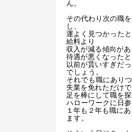
ん。
その代わり次の職を
し、
運よく見つかった
給料より
収入が減る傾向があ
待遇が悪くなったと
以前が貰いすぎだ
でしょう。
それでも職にあり
失業を免れただけで
足を棒にして職を探
ハローワークに日参
１年も２年も職にあ
ます。