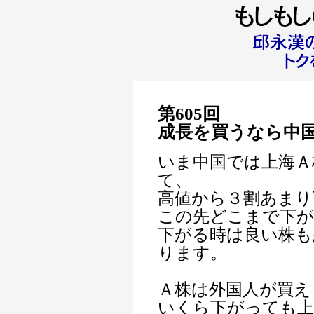
第605回
成長を買うなら中
いま中国では上海Ａ
て、
高値から３割あまり
この先どこまで下
下がる時は良い株も
ります。
Ａ株は外国人が買え
いくら下がっても