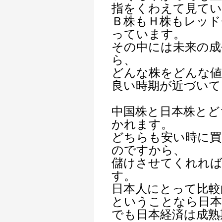
指をくわえて見て
Ｂ株もＨ株もレッド
っています。
その中には未来の成
ら、
どんな株をどんな値
良い時期が近づいて
中国株と日本株とど
かれます。
どちらも安い時に買
のですから、
儲けさせてくれれ
す。
日本人にとって比較
ということなら日本
でも日本経済は成熟