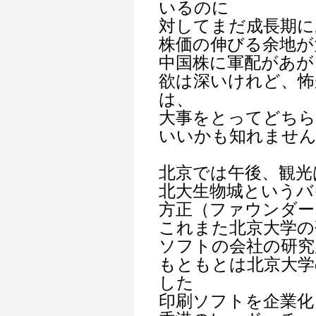
いるのに
対してまだ成長期に
株価の伸びる余地が
中国株に軍配があが
欲は深いけれど、怖
は、
大事をとってどち
いいかも知れませ
北京では午後、観光
北大生物城というバ
方正（ファウンダー
これまた北京大学の
ソフトの会社の研究
もともとは北京大学
した
印刷ソフトを企業化