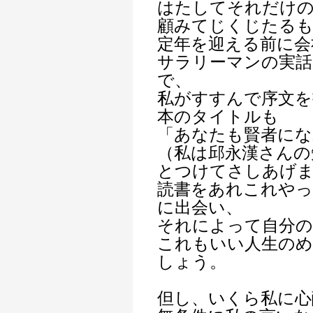
はたしてそれだけ
顧みてじくじたる
定年を迎える前に会
サラリーマンの実話
で、
私がすすんで序文を
本のタイトルも
「あなたも賢者にな
（私は邱永漢さんの
とつけてさしあげ
読書をあれこれやっ
に出会い、
それによって自分の
これもいい人生の
しょう。
但し、いくら私に心