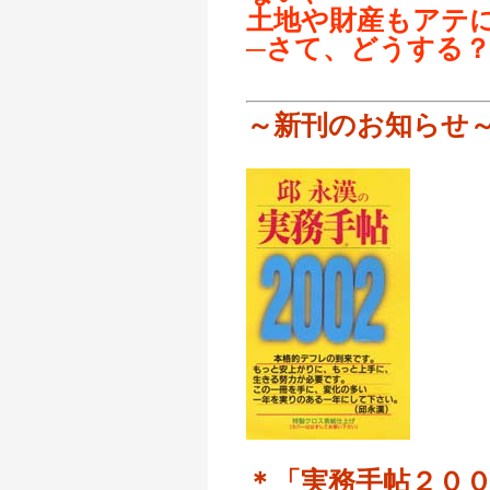
土地や財産もアテ
─さて、どうする
～新刊のお知らせ
＊「実務手帖２０