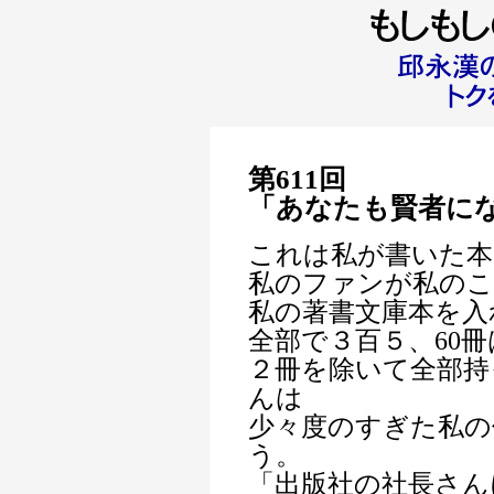
第611回
「あなたも賢者に
これは私が書いた本
私のファンが私のこ
私の著書文庫本を入
全部で３百５、60
２冊を除いて全部持
んは
少々度のすぎた私の
う。
「出版社の社長さん