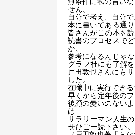
無条件に私の言いな
せん。
自分で考え、自分で
本に書いてある通り
皆さんがこの本を読
読書のプロセスでど
か、
参考になるんじゃな
グラフ社にも了解を
戸田敦也さんにも
した。
在職中に実行できる
早くから定年後のプ
後顧の憂いのないよ
は
サラリーマン人生の
ぜひご一読下さい。
（戸田敦也著「あな