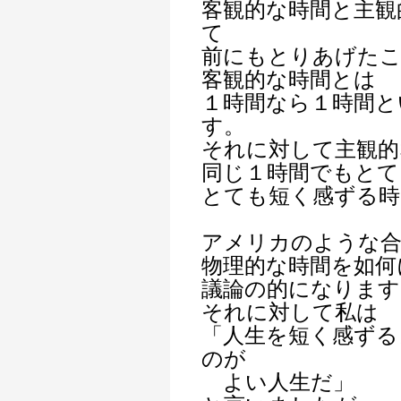
客観的な時間と主観
て
前にもとりあげた
客観的な時間とは
１時間なら１時間と
す。
それに対して主観的
同じ１時間でもとて
とても短く感ずる時
アメリカのような合
物理的な時間を如何
議論の的になります
それに対して私は
「人生を短く感ずる
のが
よい人生だ」