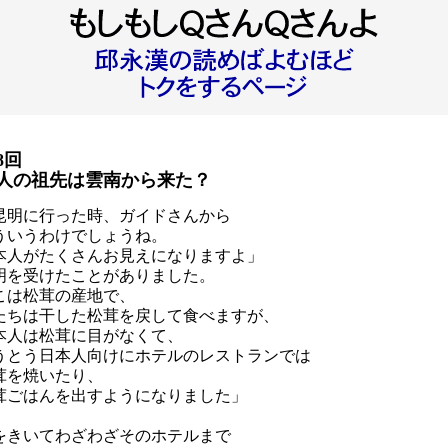
8回
人の祖先は雲南から来た？
昆明に行った時、ガイドさんから
ういうわけでしょうね。
人がたくさんお見えになりますよ」
明を受けたことがありました。
こは松茸の産地で、
ちは干した松茸を戻して食べますが、
人は松茸に目がなくて、
とう日本人向けにホテルのレストランでは
を焼いたり、
ごはんを出すようになりました」
をきいてわざわざそのホテルまで