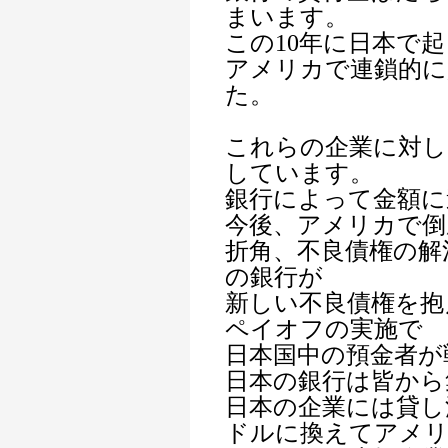
まいます。
この10年に日本で
アメリカで連鎖的に
た。
これらの企業に対し
しています。
銀行によって金額に
今後、アメリカで倒
折角、不良債権の解
の銀行が
新しい不良債権を抱
ペイオフの実施で
日本国中の預金者が
日本の銀行は皆から
日本の企業には貸し
ドルに換えてアメ