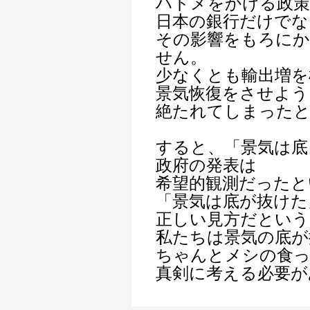
ハドメをかける政
日本の銀行だけでな
その影響をもろに
せん。
少なくとも輸出増を
景気恢復をさせよう
絶たれてしまった
すると、「景気は底
政府の発表は
希望的観測だったと
「景気は底が抜けた
正しい見方だという
私たちは景気の底が
ちゃんとメシの食
真剣に考える必要が