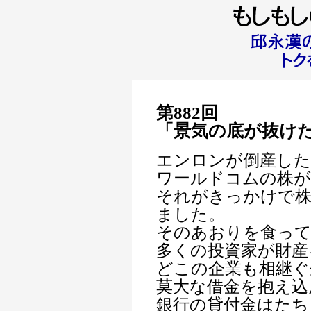
第882回
「景気の底が抜け
エンロンが倒産した
ワールドコムの株が
それがきっかけで株
ました。
そのあおりを食っ
多くの投資家が財産
どこの企業も相継ぐ
莫大な借金を抱え込
銀行の貸付金はたち