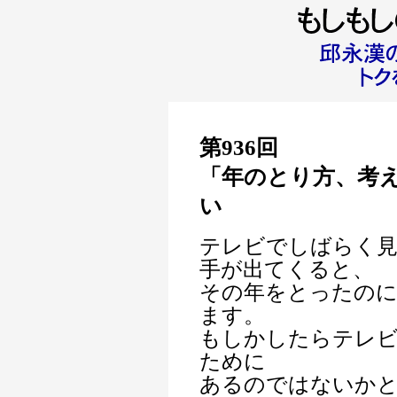
第936回
「年のとり方、考
い
テレビでしばらく
手が出てくると、
その年をとったの
ます。
もしかしたらテレ
ために
あるのではないか