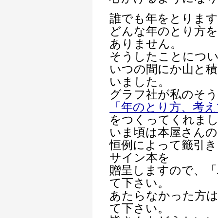
誰でも年をとります
どんな年のとり方
ありません。
そうしたことにつ
いつの間にか山と
いました。
グラフ社が私のそう
「年のとり方、考え
をつくってくれま
いま頃は本屋さんの
恒例によって籤引き
サイン本を
贈呈しますので、「
て下さい。
あたらなかった方は
て下さい。