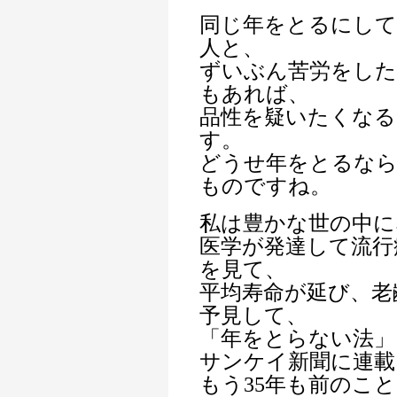
同じ年をとるにして
人と、
ずいぶん苦労をし
もあれば、
品性を疑いたくなる
す。
どうせ年をとるな
ものですね。
私は豊かな世の中に
医学が発達して流行
を見て、
平均寿命が延び、老
予見して、
「年をとらない法」
サンケイ新聞に連載
もう35年も前のこ