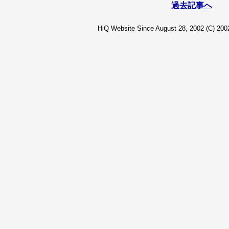
過去記事へ
HiQ Website Since August 28, 2002 (C) 2002