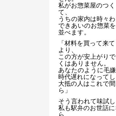
私がお惣菜屋のつく
て、
うちの家内は時々わ
できあいのお惣菜を
並べます。
「材料を買って来て
より、
この方が安上がりで
くはありません。
あなたのように毛
時代遅れになってし
大抵の人はこれで間
ら」
そう言われて味試
私も駅弁のお世話に
ら、