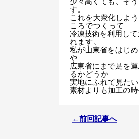
少々高くても、そう
す。
これを大衆化しよう
ころでつくって
冷凍技術を利用して
れます。
私が山東省をはじめ
や
広東省にまで足を運
るかどうか
実地にふれて見たい
素材よりも加工の時
←前回記事へ