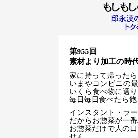
第955回
素材より加工の時
家に持って帰ったら
いまやコンビニの最
いくら食べ物に選り
毎日毎日食べたら飽
インスタント・ラ
だからお惣菜が一番
お惣菜だけで人の口
せん。