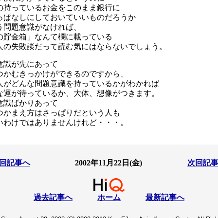
の持っているお金をこのまま銀行に
っぱなしにしておいていいものだろうか
う問題意識がなければ、
の貯金箱」なんて欄に載っている
人の失敗談だって読む気にはならないでしょう。
意識が先にあって
つかむきっかけができるのですから、
人がどんな問題意識を持っているかがわかれば
な運が待っているか、大体、想像がつきます。
意識ばかりあって
つかまえ方はさっぱりだという人も
いわけではありませんけれど・・・。
回記事へ
2002年11月22日(金)
次回記
過去記事へ
ホーム
最新記事へ