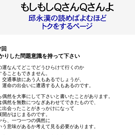
7回
かりした問題意識を持って下さい
の運なんてどこでどうひらけて行くのか
することもできません。
、交通事故にあう人もあるでしょうが、
、運命の出会いに遭遇する人もあるのです。
ら偶然を大事にして下さいと書いたことがあります。
は偶然を無数につなぎあわせてできたもので、
に出会ったことがきっかけになって
展開がはじまるのです。
から、一つ一つの偶然に
いう意味があるか考えて見る必要があります。