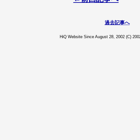
過去記事へ
HiQ Website Since August 28, 2002 (C) 2002