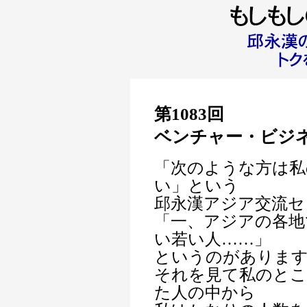
第1083回
ベンチャー・ビジ
「次のような方は私
い」という
邱永漢アジア交流セ
「一、アジアの各地
い若い人……」
というのがありま
それを見て私のとこ
た人の中から