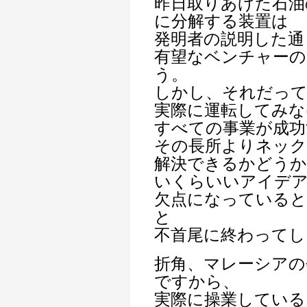
昨日取りあげた石油
に分解する装置は
発明者の説明した通
有望なベンチャーの
う。
しかし、それだっ
実際に運転してみな
すべての事業が成功
その長所よりネッ
解決できるかどう
いくらいいアイデ
欠点になっている
と
不首尾に終わってし
折角、マレーシアの
ですから、
実際に操業している