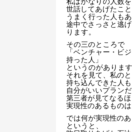
私はかなりの人数を
世話してあげたこ
うまく行った人も
途中でさっさと逃げ
ります。
その三のところで
「ベンチャー・ビジ
持った人」
というのがありま
それを見て、私のと
持ち込んできた人も
自分がいいプランだ
第三者が見てなるほ
実現性のあるもの
では何が実現性のあ
というと、