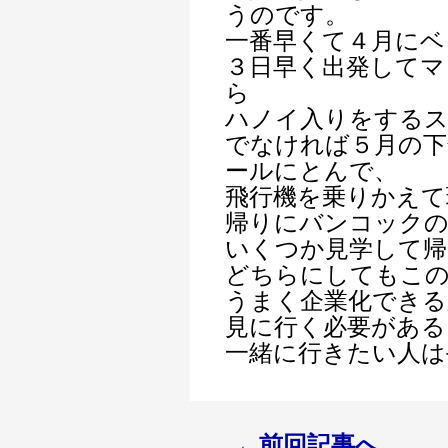
うのです。
一番早くて４月にベ
３日早く出発してマ
ら
ハノイ入りをする
でなければ５月の下
ールにとんで、
飛行機を乗りかえて
帰りにバンコックの
いくつか見学して帰
どちらにしてもこ
うまく企業化でき
見に行く必要がある
一緒に行きたい人は
←前回記事へ