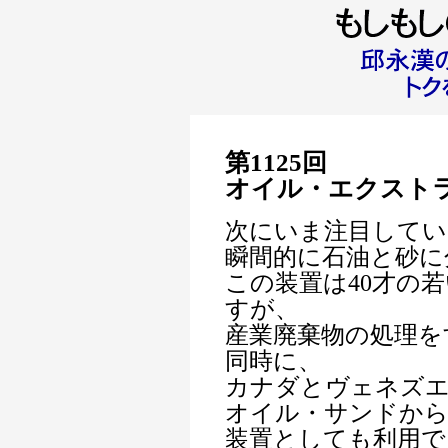
第1125回
オイル・エクスト
次にいま注目してい
瞬間的に石油と砂に
この装置は40才の
すが、
産業廃棄物の処理を
同時に、
カナダとヴェネズ
オイル・サンドから
装置としても利用で