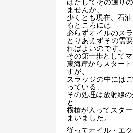
はたしてその通り
ませんが、
少くとも現在、石油
るところには
必らずオイルのス
とりあえずその需
ればよいのです。
その第一歩としてマ
東海岸からスタート
すが、
スラッジの中にはご
っている、
その処理は放射線の
と
横槍が入ってスター
まいました。
従ってオイル・エク