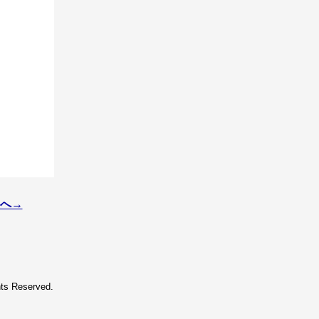
へ→
hts Reserved.