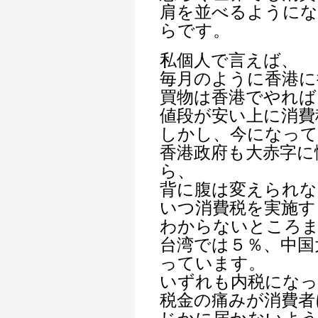
肩を並べるように
らです。
私個人で言えば、
毎月のように香港に
買物は香港でやれば
値段が安い上に消費
しかし、今になって
香港政府も大赤字に
ら、
背に腹は変えられな
いつ消費税を実施す
わからないところ
台湾では５％、中国
っています。
いずれも内税にな
税金の痛みが消費者