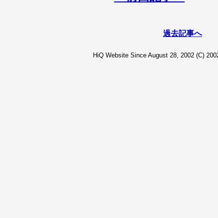
過去記事へ
HiQ Website Since August 28, 2002 (C) 2002