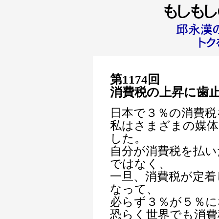
第1174回
消費税の上昇に歯
日本で３％の消費税
私はさまざまの媒体
した。
自分が消費税を払い
ではなく、
一旦、消費税が定着
なって、
必らず３％が５％に
恐らく世界でも消費