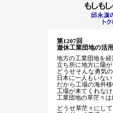
第1207回
遊休工業団地の活
地方の工業団地を経
立ち所に地方に陽が
どうせそんな勇気の
日本に一人もいない
だから工場の海外移
工場が来てくれなけ
工業団地の草茫々は
どうせ草茫々にして