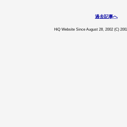
過去記事へ
HiQ Website Since August 28, 2002 (C) 2002