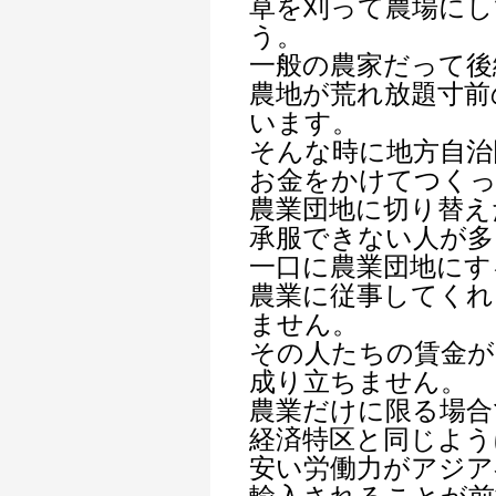
草を刈って農場に
う。
一般の農家だって後
農地が荒れ放題寸前
います。
そんな時に地方自治
お金をかけてつくっ
農業団地に切り替え
承服できない人が多
一口に農業団地にす
農業に従事してくれ
ません。
その人たちの賃金が
成り立ちません。
農業だけに限る場合
経済特区と同じよう
安い労働力がアジア