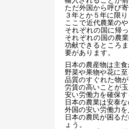
輸入されることが前
ただ外国から呼び寄
３年とか５年に限り
ここで近代農業のや
それぞれの国に帰っ
それぞれの国の農業
功献できるところま
要があります。
日本の農産物は主食
野菜や果物や花に至
品質のすぐれた物が
労賃の高いことが玉
安い労働力を確保す
日本の農業は安泰な
外国の安い労働力を
日本の農民が困るだ
ょう。