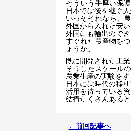
そういう手厚い保護
日本では後を継ぐ人
いっそそれなら、農
外国から入れた安い
外国にも輸出のでき
すぐれた農産物を
ょうか。
既に開発された工業
そうしたスケール
農業生産の実験をす
日本には時代の移り
活用を待っている資
結構たくさんあると
←前回記事へ