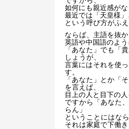
ですから、
如何にも親近感がな
最近では「天皇様」
という呼び方がふ
ならば、主語を抜か
英語や中国語のよう
「あなた」でも「貴
しょうが、
言葉にはそれを使っ
す。
「あなた」とか「そ
を言えば、
目上の人と目下の人
ですから「あなた
らん」
ということにはな
それは家庭で下働き