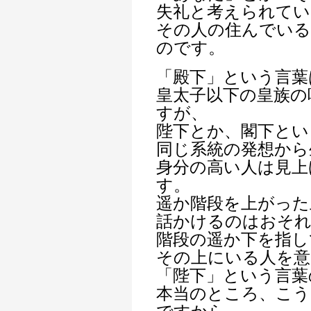
失礼と考えられてい
その人の住んでい
のです。
「殿下」という言葉
皇太子以下の皇族の
すが、
陛下とか、閣下とい
同じ系統の発想から
身分の高い人は見上
す。
遥か階段を上がった
話かけるのはおそ
階段の遥か下を指し
その上にいる人を意
「陛下」という言葉
本当のところ、こう