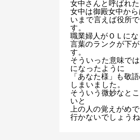
女中さんと呼ばれた
女中は御殿女中から
いまで言えば役所で
す。
職業婦人がＯＬにな
言葉のランクが下
す。
そういった意味では
になったように
「あなた様」も敬語
しまいました。
そういう微妙なとこ
いと
上の人の覚えがめ
行かないでしょう