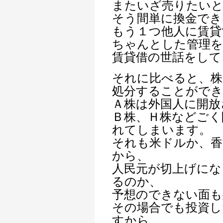
またいざ売りたいと
そう間単に換金でき
もう１つ他人に賃貸
ちゃんとした管理
賃貸借の世話をして
それに比べると、株
処分することができ
Ａ株は外国人に開放
Ｂ株、Ｈ株などごく
れてしまいます。
それも米ドルか、香
から、
人民元が切上げにな
るのか、
予想のできない面も
その場合でも投資し
すから、