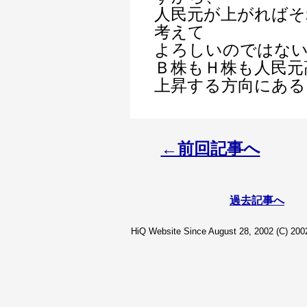
人民元が上がればそ
考えて
よろしいのではな
Ｂ株もＨ株も人民元
上昇する方向にある
←前回記事へ
過去記事へ
HiQ Website Since August 28, 2002 (C) 2002