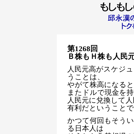
第1268回
Ｂ株もＨ株も人民
人民元高がスケジュ
うことは、
やがて株高になると
またドルで現金を
人民元に兌換して人
有利だということ
かつて何回もそう
る日本人は